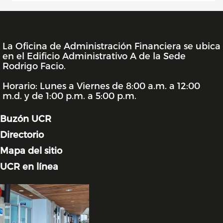
La Oficina de Administración Financiera se ubica
INFORMACIÓN DE LA UNIDAD
en el Edificio Administrativo A de la Sede
Rodrigo Facio.
Horario: Lunes a Viernes de 8:00 a.m. a 12:00
m.d. y de 1:00 p.m. a 5:00 p.m.
Buzón UCR
Directorio
Mapa del sitio
UCR en línea
Image