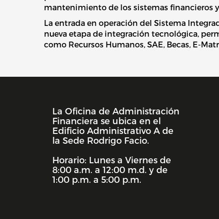
mantenimiento de los sistemas financieros y 
La entrada en operación del Sistema Integra
nueva etapa de integración tecnológica, per
como Recursos Humanos, SAE, Becas, E-Matríc
La Oficina de Administración
INFORMACIÓN DE LA UNIDAD
Financiera se ubica en el
Edificio Administrativo A de
la Sede Rodrigo Facio.
Horario: Lunes a Viernes de
8:00 a.m. a 12:00 m.d. y de
1:00 p.m. a 5:00 p.m.