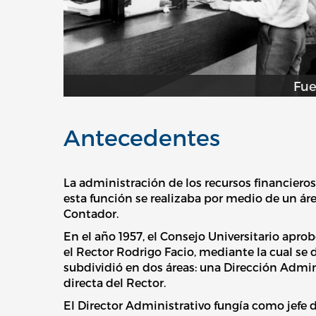
Fue
Antecedentes
La administración de los recursos financiero
esta función se realizaba por medio de un ár
Contador.
En el año 1957, el Consejo Universitario apro
el Rector Rodrigo Facio, mediante la cual se
subdividió en dos áreas: una Dirección Admi
directa del Rector.
El Director Administrativo fungía como jefe 