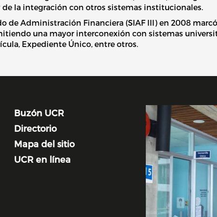
de la integración con otros sistemas institucionales.
do de Administración Financiera (SIAF III) en 2008 marc
mitiendo una mayor interconexión con sistemas universit
ula, Expediente Único, entre otros.
Image
Buzón UCR
Directorio
Mapa del sitio
UCR en línea