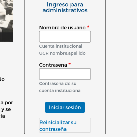
Ingreso para
administrativos
Nombre de usuario
Cuenta institucional
UCR nombre.apellido
Contraseña
do
Contraseña de su
cuenta institucional
da por
Iniciar sesión
 y se
ia
Reinicializar su
contraseña