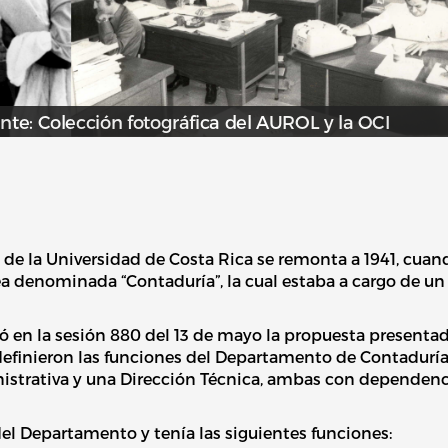
nte: Colección fotográfica del AUROL y la OCI
s de la Universidad de Costa Rica se remonta a 1941, cuan
ea denominada “Contaduría”, la cual estaba a cargo de un
bó en la sesión 880 del 13 de mayo la propuesta presenta
 definieron las funciones del Departamento de Contaduría
nistrativa y una Dirección Técnica, ambas con dependenc
del Departamento y tenía las siguientes funciones: