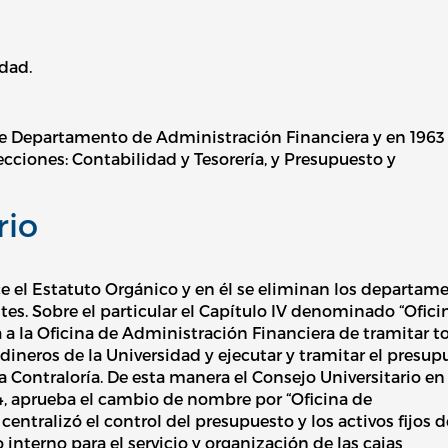
idad.
 Departamento de Administración Financiera y en 1963
cciones: Contabilidad y Tesorería, y Presupuesto y
rio
e el Estatuto Orgánico y en él se eliminan los departam
es. Sobre el particular el Capítulo IV denominado “Ofici
 a la Oficina de Administración Financiera de tramitar t
 dineros de la Universidad y ejecutar y tramitar el presup
 Contraloría. De esta manera el Consejo Universitario en
4, aprueba el cambio de nombre por “Oficina de
entralizó el control del presupuesto y los activos fijos d
interno para el servicio y organización de las cajas