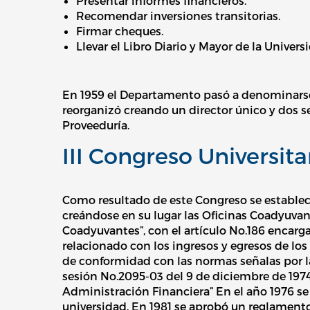
Presentar informes financieros.
Recomendar inversiones transitorias.
Firmar cheques.
Llevar el Libro Diario y Mayor de la Univers
En 1959 el Departamento pasó a denominarse
reorganizó creando un director único y dos se
Proveeduría.
III Congreso Universita
Como resultado de este Congreso se establec
creándose en su lugar las Oficinas Coadyuvant
Coadyuvantes”, con el artículo No.186 encarga
relacionado con los ingresos y egresos de los
de conformidad con las normas señalas por la
sesión No.2095-03 del 9 de diciembre de 197
Administración Financiera” En el año 1976 se c
universidad. En 1981 se aprobó un reglamento 