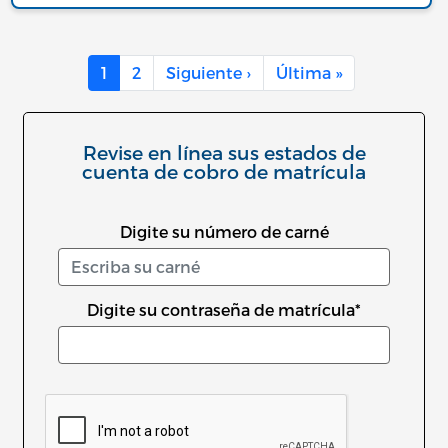
Paginación
Siguiente página
Última págin
1
2
Siguiente ›
Última »
Revise en línea sus estados de
cuenta de cobro de matrícula
Digite su número de carné
Digite su contraseña de matrícula*