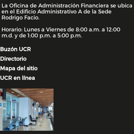
La Oficina de Administración Financiera se ubica
INFORMACIÓN DE LA UNIDAD
en el Edificio Administrativo A de la Sede
Rodrigo Facio.
Horario: Lunes a Viernes de 8:00 a.m. a 12:00
m.d. y de 1:00 p.m. a 5:00 p.m.
Buzón UCR
Directorio
Mapa del sitio
UCR en línea
Image