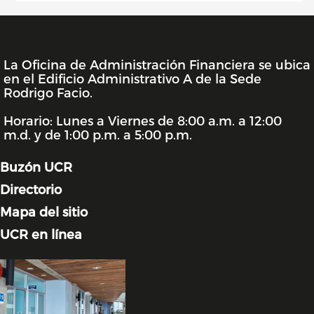
La Oficina de Administración Financiera se ubica
INFORMACIÓN DE LA UNIDAD
en el Edificio Administrativo A de la Sede
Rodrigo Facio.
Horario: Lunes a Viernes de 8:00 a.m. a 12:00
m.d. y de 1:00 p.m. a 5:00 p.m.
Buzón UCR
Directorio
Mapa del sitio
UCR en línea
Image